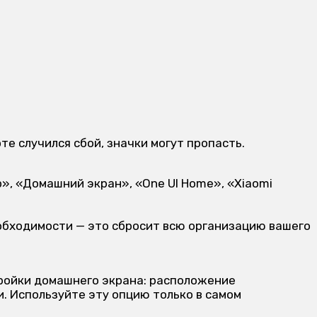
те случился сбой, значки могут пропасть.
», «Домашний экран», «One UI Home», «Xiaomi
обходимости — это сбросит всю организацию вашего
тройки домашнего экрана: расположение
и. Используйте эту опцию только в самом