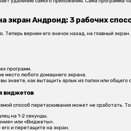
ачает удаление самого приложения. Сама программа ч
на экран Андроид: 3 рабочих спос
 Теперь вернем его значок назад, на главный экран.
ех программ.
ое место любого домашнего экрана.
вы знаете, как вытащить ярлык из папки или общего 
ия виджетов
рямой способ перетаскивания может не сработать. Т
лец на 1-2 секунды.
ения» или «Виджеты».
его и перетащите на экран.