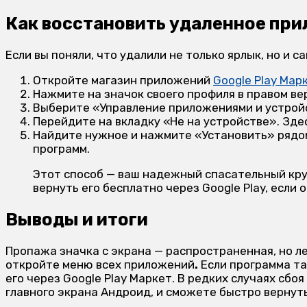
Как восстановить удаленное пр
Если вы поняли, что удалили не только ярлык, но и 
Откройте магазин приложений
Google Play Мар
Нажмите на значок своего профиля в правом вер
Выберите «Управление приложениями и устройс
Перейдите на вкладку «Не на устройстве». Зде
Найдите нужное и нажмите «Установить» рядом 
программ.
Этот способ — ваш надежный спасательный круг
вернуть его бесплатно через Google Play, если 
Выводы и итоги
Пропажа значка с экрана — распространенная, но ле
откройте меню всех приложений
.
Если программа та
его через Google Play Маркет. В редких случаях сбо
главного экрана Андроид, и сможете быстро вернут