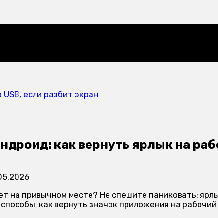
 с компьютера
 USB, если разбит экран
дроид: как вернуть ярлык на раб
05.2026
т на привычном месте? Не спешите паниковать: ярлык,
 способы, как вернуть значок приложения на рабочий