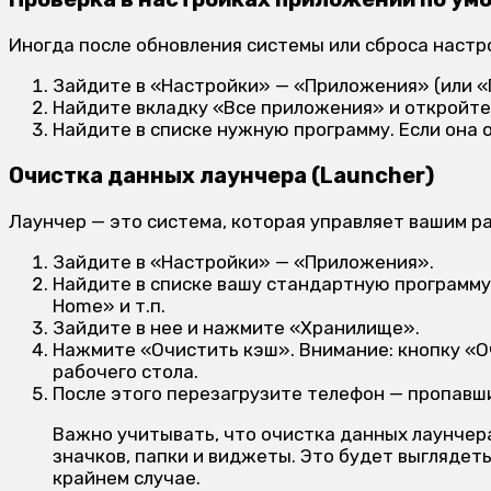
Иногда после обновления системы или сброса наст
Зайдите в «Настройки» — «Приложения» (или «
Найдите вкладку «Все приложения» и откройте
Найдите в списке нужную программу. Если она 
Очистка данных лаунчера (Launcher)
Лаунчер — это система, которая управляет вашим ра
Зайдите в «Настройки» — «Приложения».
Найдите в списке вашу стандартную программу 
Home» и т.п.
Зайдите в нее и нажмите «Хранилище».
Нажмите «Очистить кэш». Внимание: кнопку «О
рабочего стола.
После этого перезагрузите телефон — пропавш
Важно учитывать, что очистка данных лаунчера
значков, папки и виджеты. Это будет выглядеть
крайнем случае.