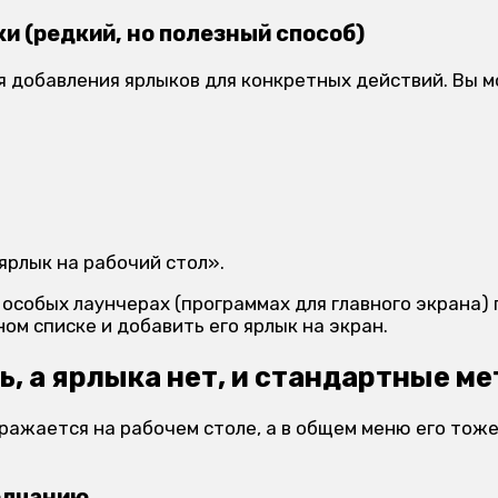
и (редкий, но полезный способ)
 добавления ярлыков для конкретных действий. Вы 
ярлык на рабочий стол».
в особых лаунчерах (программах для главного экрана
ном списке и добавить его ярлык на экран.
ь, а ярлыка нет, и стандартные м
ажается на рабочем столе, а в общем меню его тоже 
олчанию