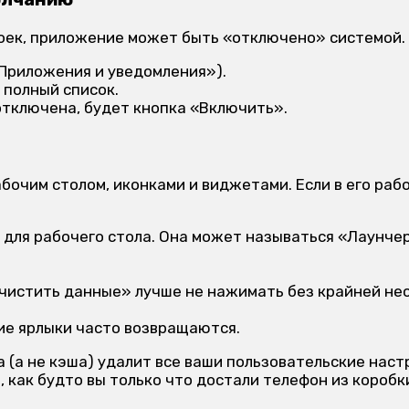
роек, приложение может быть «отключено» системой.
Приложения и уведомления»).
 полный список.
отключена, будет кнопка «Включить».
бочим столом, иконками и виджетами. Если в его рабо
для рабочего стола. Она может называться «Лаунчер
чистить данные» лучше не нажимать без крайней не
ие ярлыки часто возвращаются.
 (а не кэша) удалит все ваши пользовательские нас
, как будто вы только что достали телефон из коробк