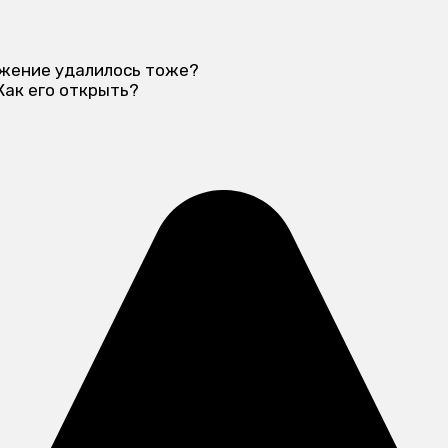
ложение удалилось тоже?
Как его открыть?
?