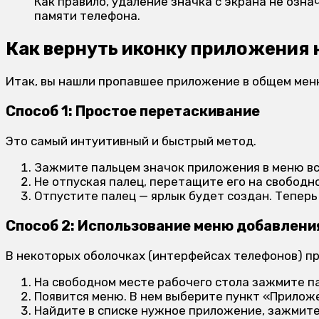
Как правило, удаление значка с экрана не озн
памяти телефона.
Как вернуть иконку приложения 
Итак, вы нашли пропавшее приложение в общем меню.
Способ 1: Простое перетаскивание
Это самый интуитивный и быстрый метод.
Зажмите пальцем значок приложения в меню вс
Не отпуская палец, перетащите его на свободн
Отпустите палец — ярлык будет создан. Теперь 
Способ 2: Использование меню добавлен
В некоторых оболочках (интерфейсах телефонов) п
На свободном месте рабочего стола зажмите па
Появится меню. В нем выберите пункт «Прилож
Найдите в списке нужное приложение, зажмите 