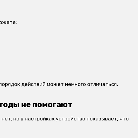
можете:
) порядок действий может немного отличаться,
етоды не помогают
нет, но в настройках устройство показывает, что