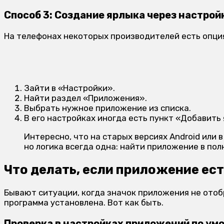
Способ 3: Создание ярлыка через настройк
На телефонах некоторых производителей есть опция
Зайти в «Настройки».
Найти раздел «Приложения».
Выбрать нужное приложение из списка.
В его настройках иногда есть пункт «Добавить 
Интересно, что на старых версиях Android или 
но логика всегда одна: найти приложение в пол
Что делать, если приложение ест
Бывают ситуации, когда значок приложения не отобр
программа установлена. Вот как быть.
Проверка в настройках приложений по ум