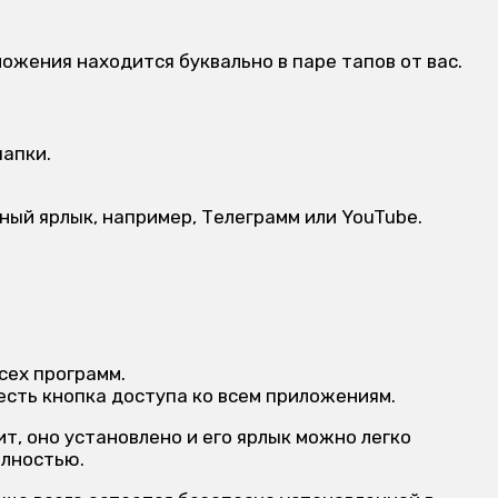
жения находится буквально в паре тапов от вас.
апки.
ный ярлык, например, Телеграмм или YouTube.
сех программ.
 есть кнопка доступа ко всем приложениям.
ит, оно установлено и его ярлык можно легко
олностью.