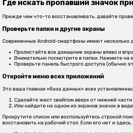
Где искать пропавший значок п
Прежде чем что-то восстанавливать, давайте прове
Проверьте папки и другие экраны
Современные Android-смартфоны имеют несколько д
Пролистайте все домашние экраны влево и впра
Внимательно посмотрите в папки. Нажмите на к
Проверьте панель быстрого доступа (обычно это
Откройте меню всех приложений
Это ваша главная «база данных» всех установленны
Сделайте жест свайпом вверх от нижней части 
Или найдите на одном из экранов значок в виде
Прокрутите список или воспользуйтесь строкой поиск
восстановить на рабочий стол. Если его нет и здес