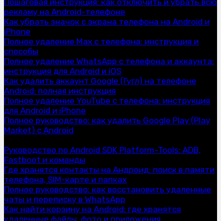
Пошаговая инструкция: как отключить и убрать всю
рекламу на Android-телефоне
Как убрать значок с экрана телефона на Android и
iPhone
Полное удаление Max с телефона: инструкция и
способы
Полное удаление WhatsApp с телефона и аккаунта:
инструкция для Android и iOS
Как удалить аккаунт Google (Гугл) на телефоне
Android: полная инструкция
Полное удаление YouTube с телефона: инструкция
для Android и iPhone
Полное руководство: как удалить Google Play (Play
Market) с Android
Статьи
Руководство по Android SDK Platform-Tools: ADB,
Fastboot и команды
Где хранятся контакты на Андроид: поиск в памяти
телефона, SIM-карте и папках
Полное руководство: как восстановить удаленные
чаты и переписку в WhatsApp
Как найти корзину на Android: где хранятся
удаленные файлы, фото и приложения