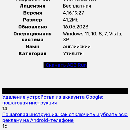
Лицензия
Бесплатная
Версия
4.16.19.27
Размер
41,2Mb
Обновлено
16.05.2023
Операционная
Windows 11, 10, 8, 7, Vista,
система
XP
Язык
Английский
Категория
Утилиты
Скачать ADB Run
Инструкции
Удаление устройства из аккаунта Google:
пошаговая инструкция
14
Пошаговая инструкция: как отключить и убрать всю
рекламу на Android-телефоне
16