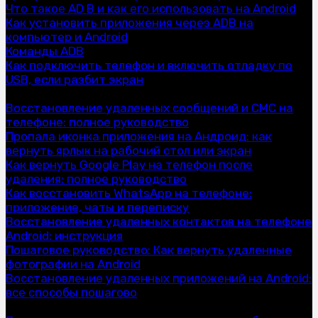
Что такое AD B и как его использовать на Android
Как установить приложения через ADB на
компьютер и Android
Команды ADB
Как подключить телефон и включить отладку по
USB, если разбит экран
Восстановление
Восстановление удаленных сообщений и СМС на
телефоне: полное руководство
Пропала иконка приложения на Андроид: как
вернуть ярлык на рабочий стол или экран
Как вернуть Google Play на телефон после
удаления: полное руководство
Как восстановить WhatsApp на телефоне:
приложение, чаты и переписку
Восстановление удаленных контактов на телефоне
Android: инструкция
Пошаговое руководство: Как вернуть удаленные
фотографии на Android
Восстановление удаленных приложений на Android:
все способы пошагово
Очистка