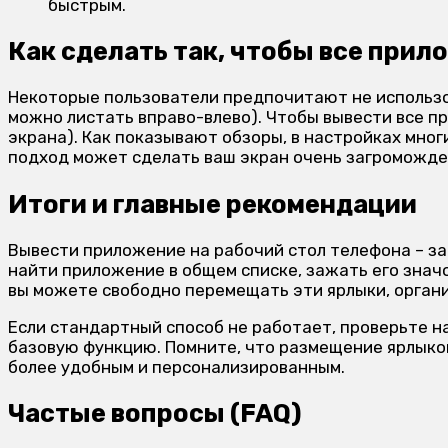
быстрым.
Как сделать так, чтобы все прил
Некоторые пользователи предпочитают не использов
можно листать вправо-влево). Чтобы вывести все п
экрана). Как показывают обзоры, в настройках мног
подход может сделать ваш экран очень загроможд
Итоги и главные рекомендации
Вывести приложение на рабочий стол телефона – зад
найти приложение в общем списке, зажать его значо
вы можете свободно перемещать эти ярлыки, органи
Если стандартный способ не работает, проверьте н
базовую функцию. Помните, что размещение ярлыков
более удобным и персонализированным.
Частые вопросы (FAQ)