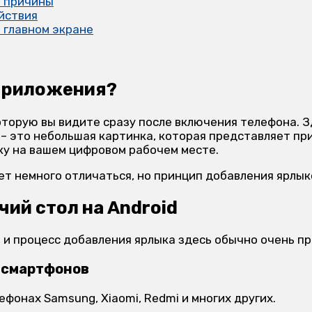
е причины
йствия
а главном экране
 приложения?
 которую вы видите сразу после включения телефона.
 – это небольшая картинка, которая представляет пр
ку на вашем цифровом рабочем месте.
т немного отличаться, но принцип добавления ярлык
ий стол на Android
, и процесс добавления ярлыка здесь обычно очень пр
d-смартфонов
фонах Samsung, Xiaomi, Redmi и многих других.