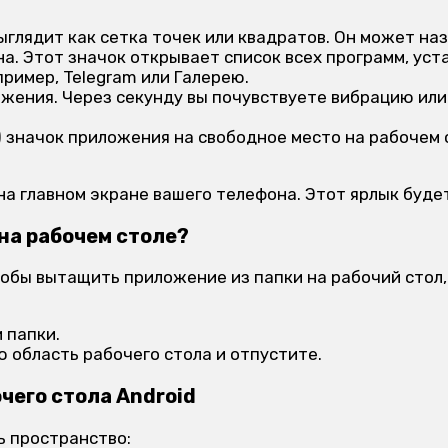
выглядит как сетка точек или квадратов. Он может 
на. Этот значок открывает список всех программ, ус
ример, Telegram или Галерею.
жения. Через секунду вы почувствуете вибрацию или
 значок приложения на свободное место на рабочем 
а главном экране вашего телефона. Этот ярлык будет
 на рабочем столе?
тобы вытащить приложение из папки на рабочий стол,
 папки.
 область рабочего стола и отпустите.
чего стола Android
ь пространство: