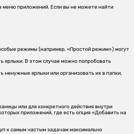
 меню приложений. Если вы не можете найти
 особые режимы (например, «Простой режим») могут
ь ярлыки. В этом случае можно попробовать
ь ненужные ярлыки или организовать их в папки,
траницы или для конкретного действия внутри
которых приложений, где есть опция «Добавить на
туп к самым частым задачам максимально