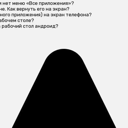
ли нет меню «Все приложения»?
е. Как вернуть его на экран?
тного приложения) на экран телефона?
абочем столе?
а рабочий стол андроид?