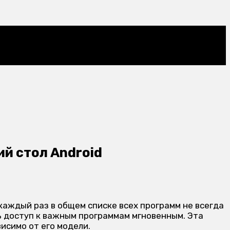
й стол Android
аждый раз в общем списке всех программ не всегда
ь доступ к важным программам мгновенным. Эта
исимо от его модели.