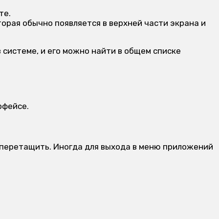
те.
торая обычно появляется в верхней части экрана и
 системе, и его можно найти в общем списке
рфейсе.
 перетащить. Иногда для выхода в меню приложений