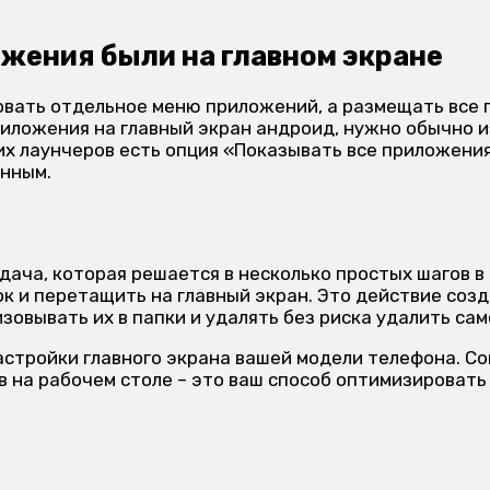
ожения были на главном экране
ать отдельное меню приложений, а размещать все пр
риложения на главный экран андроид, нужно обычно 
их лаунчеров есть опция «Показывать все приложения
енным.
ача, которая решается в несколько простых шагов в 
к и перетащить на главный экран. Это действие созд
зовывать их в папки и удалять без риска удалить са
астройки главного экрана вашей модели телефона. С
 на рабочем столе – это ваш способ оптимизировать