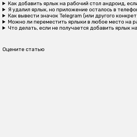
Как добавить ярлык на рабочий стол андроид, ес
Я удалил ярлык, но приложение осталось в телефон
Как вывести значок Telegram (или другого конкре
Можно ли переместить ярлыки в любое место на р
Что делать, если не получается добавить ярлык н
Оцените статью