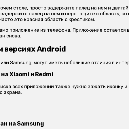
очем столе, просто задержите палец на нем и двигай
 задержите палец на нем и перетащите в область, ко
Часто это красная область с крестиком.
само приложение из телефона. Приложение остается в
ан снова.
и версиях Android
 или Samsung, могут иметь небольшие отличия в инте
на Xiaomi и Redmi
писка всех приложений также нужно зажать иконку и
о экрана.
ран на Samsung