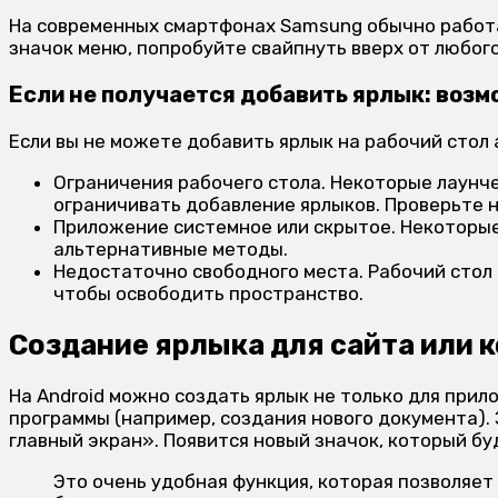
На современных смартфонах Samsung обычно работа
значок меню, попробуйте свайпнуть вверх от любого
Если не получается добавить ярлык: воз
Если вы не можете добавить ярлык на рабочий стол
Ограничения рабочего стола. Некоторые лаунч
ограничивать добавление ярлыков. Проверьте н
Приложение системное или скрытое. Некоторые
альтернативные методы.
Недостаточно свободного места. Рабочий стол 
чтобы освободить пространство.
Создание ярлыка для сайта или 
На Android можно создать ярлык не только для прил
программы (например, создания нового документа).
главный экран». Появится новый значок, который бу
Это очень удобная функция, которая позволяет