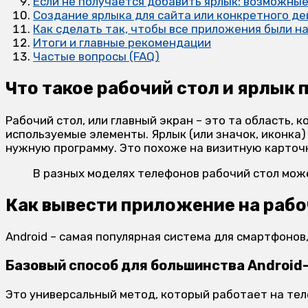
Если не получается добавить ярлык: возможны
Создание ярлыка для сайта или конкретного де
Как сделать так, чтобы все приложения были н
Итоги и главные рекомендации
Частые вопросы (FAQ)
Что такое рабочий стол и ярлык
Рабочий стол, или главный экран – это та область,
используемые элементы. Ярлык (или значок, иконка)
нужную программу. Это похоже на визитную карточ
В разных моделях телефонов рабочий стол може
Как вывести приложение на рабоч
Android – самая популярная система для смартфонов
Базовый способ для большинства Androi
Это универсальный метод, который работает на теле