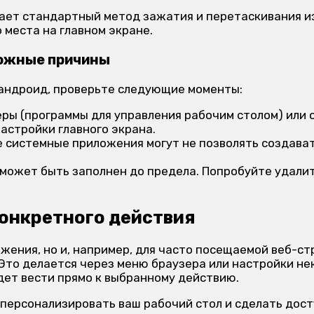
ет стандартный метод зажатия и перетаскивания из
 места на главном экране.
можные причины
 андроид, проверьте следующие моменты:
еры (программы для управления рабочим столом) или
астройки главного экрана.
 системные приложения могут не позволять создават
может быть заполнен до предела. Попробуйте удалит
конкретного действия
ожения, но и, например, для часто посещаемой веб-с
 Это делается через меню браузера или настройки не
дет вести прямо к выбранному действию.
 персонализировать ваш рабочий стол и сделать дос