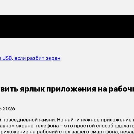
 с компьютера
 USB, если разбит экран
авить ярлык приложения на рабочи
5.2026
 повседневной жизни. Но найти нужное приложение к
авном экране телефона – это простой способ сделат
приложение на рабочий стол вашего смартфона, незав