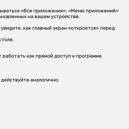
называться «Все приложения», «Меню приложений»
тановленных на вашем устройстве.
 увидите, как главный экран «откроется» перед
столе.
 работать как прямой доступ к программе.
 действуйте аналогично: