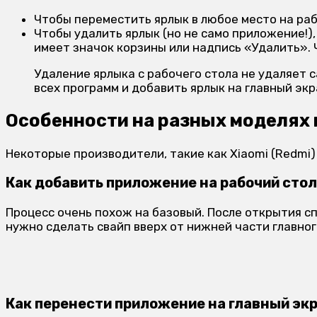
Чтобы переместить ярлык в любое место на раб
Чтобы удалить ярлык (но не само приложение!),
имеет значок корзины или надпись «Удалить». 
Удаление ярлыка с рабочего стола не удаляет 
всех программ и добавить ярлык на главный экр
Особенности на разных моделях 
Некоторые производители, такие как Xiaomi (Redmi)
Как добавить приложение на рабочий стол 
Процесс очень похож на базовый. После открытия с
нужно сделать свайп вверх от нижней части главног
Как перенести приложение на главный эк